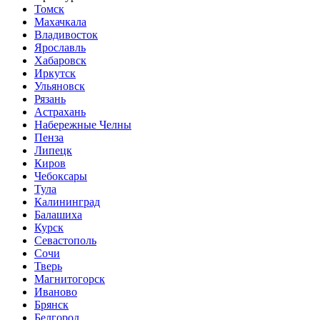
Томск
Махачкала
Владивосток
Ярославль
Хабаровск
Иркутск
Ульяновск
Рязань
Астрахань
Набережные Челны
Пенза
Липецк
Киров
Чебоксары
Тула
Калининград
Балашиха
Курск
Севастополь
Сочи
Тверь
Магнитогорск
Иваново
Брянск
Белгород