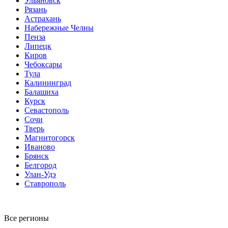
Ульяновск
Рязань
Астрахань
Набережные Челны
Пенза
Липецк
Киров
Чебоксары
Тула
Калининград
Балашиха
Курск
Севастополь
Сочи
Тверь
Магнитогорск
Иваново
Брянск
Белгород
Улан-Удэ
Ставрополь
Все регионы