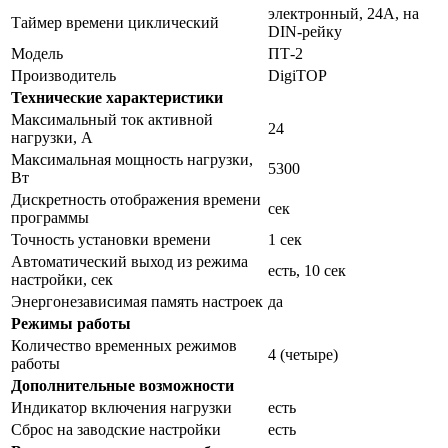
электронный, 24А, на
Таймер времени циклический
DIN-рейку
Модель
ПТ-2
Производитель
DigiTOP
Технические характеристики
Максимальный ток активной
24
нагрузки, А
Максимальная мощность нагрузки,
5300
Вт
Дискретность отображения времени
сек
программы
Точность установки времени
1 сек
Автоматический выход из режима
есть, 10 сек
настройки, сек
Энергонезависимая память настроек
да
Режимы работы
Количество временных режимов
4 (четыре)
работы
Дополнительные возможности
Индикатор включения нагрузки
есть
Сброс на заводские настройки
есть