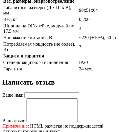
Вес, размеры, энергопотребление
Габаритные размеры (Д х Ш х В),
90х51х64
мм
Вес, кг
0,200
Ширина на DIN-рейке, модулей по
3
17,5 мм
Напряжение питания, В
~220 (±10%), 50 Гц
Потребляемая мощность (не более),
3
Вт
Защита и гарантия
Степень защитного исполнения
IP20
Гарантия
24 мес.
Написать отзыв
Ваше имя:
Ваш отзыв:
Примечание:
HTML разметка не поддерживается!
Используйте обычный текст.