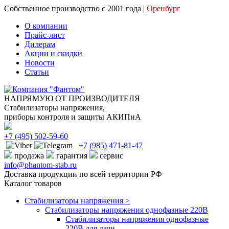
Собственное производство с 2001 года |
Оренбург
О компании
Прайс-лист
Дилерам
Акции и скидки
Новости
Статьи
НАПРЯМУЮ ОТ ПРОИЗВОДИТЕЛЯ
Стабилизаторы напряжения,
приборы контроля и защиты АКИПиА
+7
(495)
502-59-60
+7 (985)
471-81-47
продажа
гарантия
сервис
info@phantom-stab.ru
Доставка продукции по всей территории РФ
Каталог товаров
Стабилизаторы напряжения >
Cтабилизаторы напряжения однофазные 220В
Стабилизаторы напряжения однофазные
220В для дачи