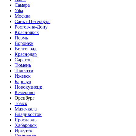
Самара
Уфа
Москва
Санкт-Петербург
Ростов-на-Дону
Красноярск
Пермь
Воронеж
Волгоград
Краснодар
Саратов
Тюмень
Тольятти
Ижевск
Барнаул
Новокузнецк
Кемерово
Оренбург
Томск
Махачкала
Владивосток
Ярославль
Хабаровск
Иркутск