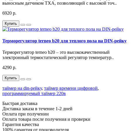
выносным датчиком ТХА, позволяющий с высокой точ..
6920 р.
Купить
Терморегулятор terneo b20 для теплого пола на DIN-рейку
Терморегулятор terneo b20 – это высококачественный
электронный термостатический регулятор температур..
4290 р.
Купить
таймер на din-рейку
,
таймер времени цифровой
,
программируемый таймер 220в
Быстрая доставка
Доставка заказа в течение 1-2 дней
Оплата при получении
Оплата товара после получения и проверки
Гарантия качества
100% гарантия от производителя