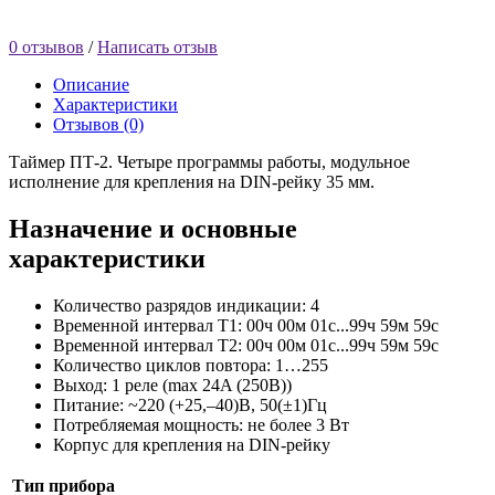
0 отзывов
/
Написать отзыв
Описание
Характеристики
Отзывов (0)
Таймер ПТ-2. Четыре программы работы, модульное
исполнение для крепления на DIN-рейку 35 мм.
Назначение и основные
характеристики
Количество разрядов индикации: 4
Временной интервал Т1: 00ч 00м 01с...99ч 59м 59с
Временной интервал Т2: 00ч 00м 01с...99ч 59м 59с
Количество циклов повтора: 1…255
Выход: 1 реле (max 24A (250В))
Питание: ~220 (+25,–40)В, 50(±1)Гц
Потребляемая мощность: не более 3 Вт
Корпус для крепления на DIN-рейку
Тип прибора