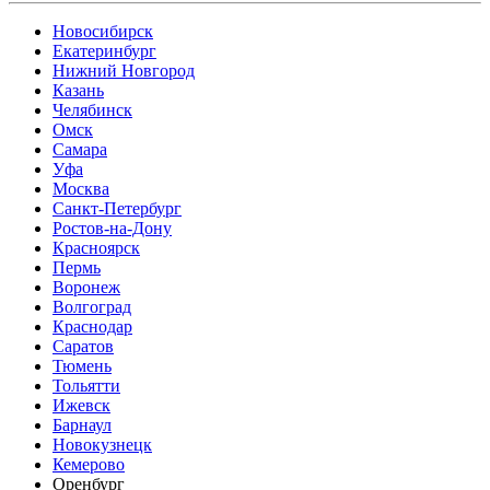
Новосибирск
Екатеринбург
Нижний Новгород
Казань
Челябинск
Омск
Самара
Уфа
Москва
Санкт-Петербург
Ростов-на-Дону
Красноярск
Пермь
Воронеж
Волгоград
Краснодар
Саратов
Тюмень
Тольятти
Ижевск
Барнаул
Новокузнецк
Кемерово
Оренбург