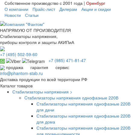
Собственное производство с 2001 года |
Оренбург
О компании
Прайс-лист
Дилерам
Акции и скидки
Новости
Статьи
НАПРЯМУЮ ОТ ПРОИЗВОДИТЕЛЯ
Стабилизаторы напряжения,
приборы контроля и защиты АКИПиА
+7
(495)
502-59-60
+7 (985)
471-81-47
продажа
гарантия
сервис
info@phantom-stab.ru
Доставка продукции по всей территории РФ
Каталог товаров
Стабилизаторы напряжения >
Cтабилизаторы напряжения однофазные 220В
Стабилизаторы напряжения однофазные 220В
для дачи
Стабилизаторы напряжения однофазные 220В
для дома
Стабилизаторы напряжения однофазные 220В
для промышленности