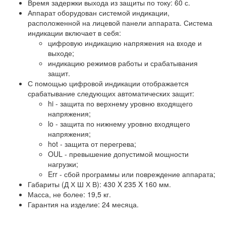
Время задержки выхода из защиты по току: 60 с.
Аппарат оборудован системой индикации,
расположенной на лицевой панели аппарата. Система
индикации включает в себя:
цифровую индикацию напряжения на входе и
выходе;
индикацию режимов работы и срабатывания
защит.
С помощью цифровой индикации отображается
срабатывание следующих автоматических защит:
hi - защита по верхнему уровню входящего
напряжения;
lo - защита по нижнему уровню входящего
напряжения;
hot - защита от перегрева;
OUL - превышение допустимой мощности
нагрузки;
Err - сбой программы или повреждение аппарата;
Габариты (Д Х Ш Х В): 430 X 235 X 160 мм.
Масса, не более: 19,5 кг.
Гарантия на изделие: 24 месяца.