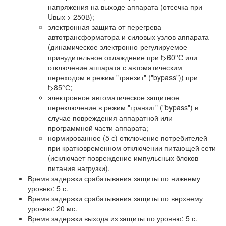
напряжения на выходе аппарата (отсечка при
Uвых > 250В);
электронная защита от перегрева
автотрансформатора и силовых узлов аппарата
(динамическое электронно-регулируемое
принудительное охлаждение при t>60°С или
отключение аппарата с автоматическим
переходом в режим "транзит" ("bypass")) при
t>85°С;
электронное автоматическое защитное
переключение в режим "транзит" ("bypass") в
случае повреждения аппаратной или
программной части аппарата;
нормированное (5 с) отключение потребителей
при кратковременном отключении питающей сети
(исключает повреждение импульсных блоков
питания нагрузки).
Время задержки срабатывания защиты по нижнему
уровню: 5 с.
Время задержки срабатывания защиты по верхнему
уровню: 20 мс.
Время задержки выхода из защиты по уровню: 5 с.