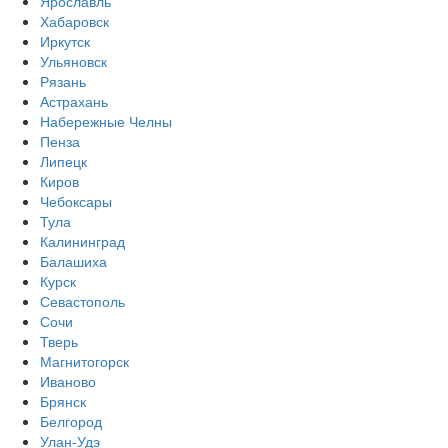
Ярославль
Хабаровск
Иркутск
Ульяновск
Рязань
Астрахань
Набережные Челны
Пенза
Липецк
Киров
Чебоксары
Тула
Калининград
Балашиха
Курск
Севастополь
Сочи
Тверь
Магнитогорск
Иваново
Брянск
Белгород
Улан-Удэ