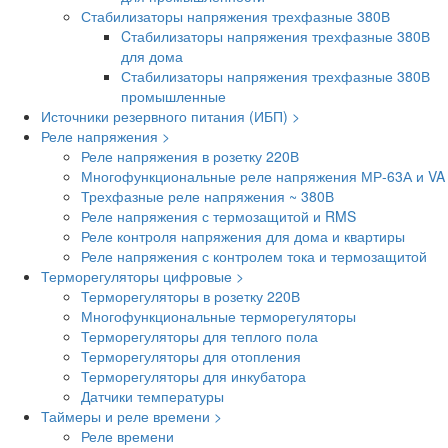
Стабилизаторы напряжения трехфазные 380В
Cтабилизаторы напряжения трехфазные 380В
для дома
Стабилизаторы напряжения трехфазные 380В
промышленные
Источники резервного питания (ИБП) >
Реле напряжения >
Реле напряжения в розетку 220В
Многофункциональные реле напряжения МР-63А и VA
Трехфазные реле напряжения ~ 380В
Реле напряжения с термозащитой и RMS
Реле контроля напряжения для дома и квартиры
Реле напряжения с контролем тока и термозащитой
Терморегуляторы цифровые >
Терморегуляторы в розетку 220В
Многофункциональные терморегуляторы
Терморегуляторы для теплого пола
Терморегуляторы для отопления
Терморегуляторы для инкубатора
Датчики температуры
Таймеры и реле времени >
Реле времени