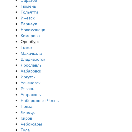
Тюмень
Тольятти
Ижевск
Барнаул
Новокузнецк
Кемерово
Оренбург
Томск
Махачкала
Владивосток
Ярославль
Хабаровск
Иркутск
Ульяновск
Рязань
Астрахань
Набережные Челны
Пенза
Липецк
Киров
Чебоксары
Тула