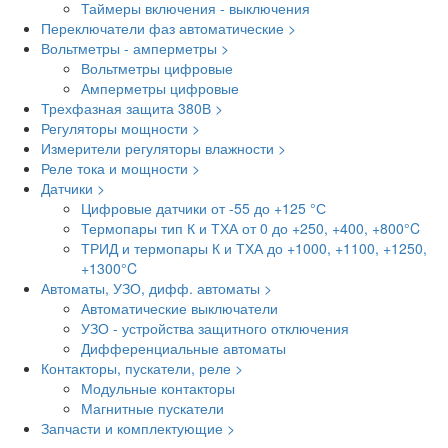
Таймеры включения - выключения
Переключатели фаз автоматические >
Вольтметры - амперметры >
Вольтметры цифровые
Амперметры цифровые
Трехфазная защита 380В >
Регуляторы мощности >
Измерители регуляторы влажности >
Реле тока и мощности >
Датчики >
Цифровые датчики от -55 до +125 °С
Термопары тип К и ТХА от 0 до +250, +400, +800°C
ТРИД и термопары К и ТХА до +1000, +1100, +1250,
+1300°C
Автоматы, УЗО, дифф. автоматы >
Автоматические выключатели
УЗО - устройства защитного отключения
Дифференциальные автоматы
Контакторы, пускатели, реле >
Модульные контакторы
Магнитные пускатели
Запчасти и комплектующие >