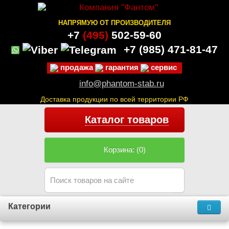
НАПРЯМУЮ ОТ ПРОИЗВОДИТЕЛЯ
+7
(495)
502-59-60
+7 (985)
471-81-47
продажа
гарантия
сервис
info@phantom-stab.ru
Доставка продукции по всей территории РФ
Каталог товаров
Корзина: (0)
Категории