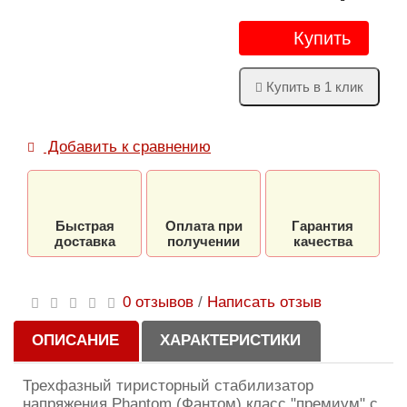
Купить
Купить в 1 клик
Добавить к сравнению
Быстрая
Оплата при
Гарантия
доставка
получении
качества
0 отзывов
/
Написать отзыв
ОПИСАНИЕ
ХАРАКТЕРИСТИКИ
Трехфазный тиристорный стабилизатор
напряжения Phantom (Фантом) класс "премиум" c