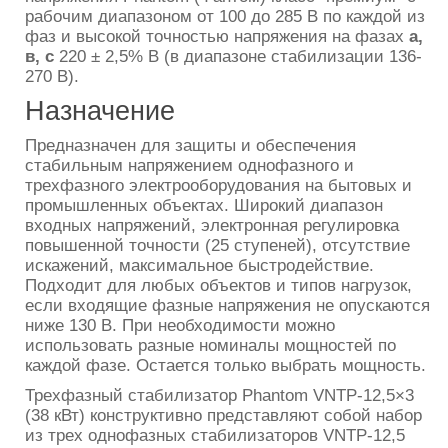
рабочим диапазоном от 100 до 285 В по каждой из
фаз и высокой точностью напряжения на фазах
а,
в, с
220 ± 2,5% В (в диапазоне стабилизации 136-
270 В).
Назначение
Предназначен для защиты и обеспечения
стабильным напряжением однофазного и
трехфазного электрооборудования на бытовых и
промышленных объектах. Широкий диапазон
входных напряжений, электронная регулировка
повышенной точности (25 ступеней), отсутствие
искажений, максимальное быстродействие.
Подходит для любых объектов и типов нагрузок,
если входящие фазные напряжения не опускаются
ниже 130 В. При необходимости можно
использовать разные номиналы мощностей по
каждой фазе. Остается только выбрать мощность.
Трехфазный стабилизатор Phantom VNTP-12,5×3
(38 кВт) конструктивно представляют собой набор
из трех однофазных стабилизаторов VNTP-12,5