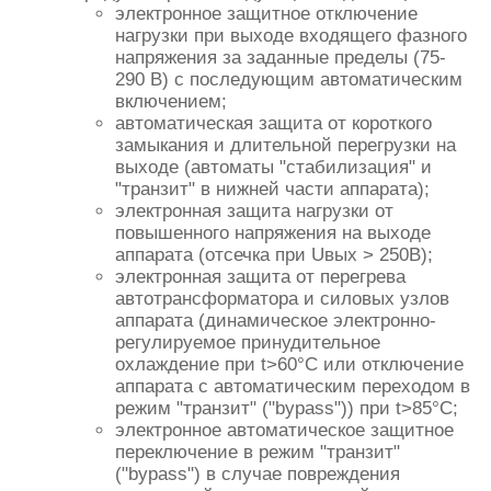
электронное защитное отключение
нагрузки при выходе входящего фазного
напряжения за заданные пределы (75-
290 В) с последующим автоматическим
включением;
автоматическая защита от короткого
замыкания и длительной перегрузки на
выходе (автоматы "стабилизация" и
"транзит" в нижней части аппарата);
электронная защита нагрузки от
повышенного напряжения на выходе
аппарата (отсечка при Uвых > 250В);
электронная защита от перегрева
автотрансформатора и силовых узлов
аппарата (динамическое электронно-
регулируемое принудительное
охлаждение при t>60°С или отключение
аппарата с автоматическим переходом в
режим "транзит" ("bypass")) при t>85°С;
электронное автоматическое защитное
переключение в режим "транзит"
("bypass") в случае повреждения