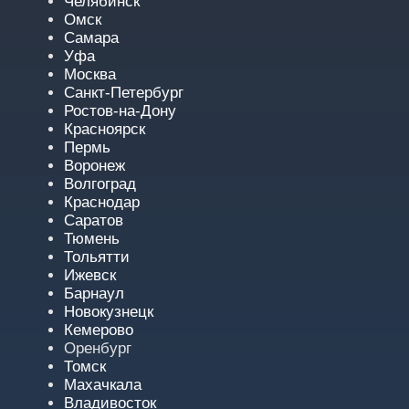
Челябинск
Омск
Самара
Уфа
Москва
Санкт-Петербург
Ростов-на-Дону
Красноярск
Пермь
Воронеж
Волгоград
Краснодар
Саратов
Тюмень
Тольятти
Ижевск
Барнаул
Новокузнецк
Кемерово
Оренбург
Томск
Махачкала
Владивосток