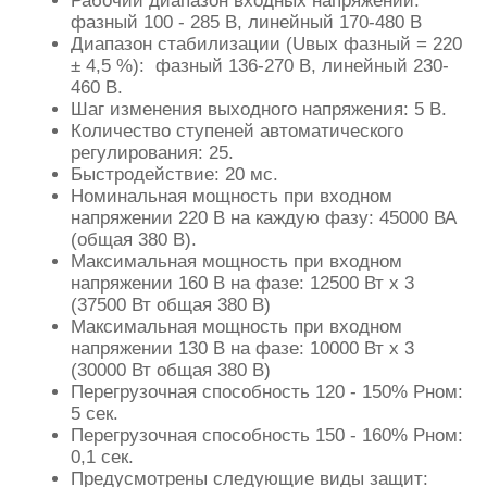
Рабочий диапазон входных напряжений:
фазный 100 - 285 В, линейный 170-480 В
Диапазон стабилизации (Uвых фазный = 220
± 4,5 %): фазный 136-270 В, линейный 230-
460 В.
Шаг изменения выходного напряжения: 5 В.
Количество ступеней автоматического
регулирования: 25.
Быстродействие: 20 мс.
Номинальная мощность при входном
напряжении 220 В на каждую фазу: 45000 ВА
(общая 380 В).
Максимальная мощность при входном
напряжении 160 В на фазе: 12500 Вт х 3
(37500 Вт общая 380 В)
Максимальная мощность при входном
напряжении 130 В на фазе: 10000 Вт х 3
(30000 Вт общая 380 В)
Перегрузочная способность 120 - 150% Pном:
5 сек.
Перегрузочная способность 150 - 160% Pном:
0,1 сек.
Предусмотрены следующие виды защит: