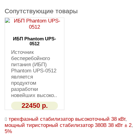
Сопутствующие товары
ИБП Phantom UPS-
0512
Источник
бесперебойного
питания (ИБП)
Phantom UPS-0512
является
продуктом
разработки
новейших высоко..
22450 р.
трехфазный стабилизатор высокоточный 38 кВт
,
мощный тиристорный стабилизатор 380В 38 кВт ± 2
,
5%