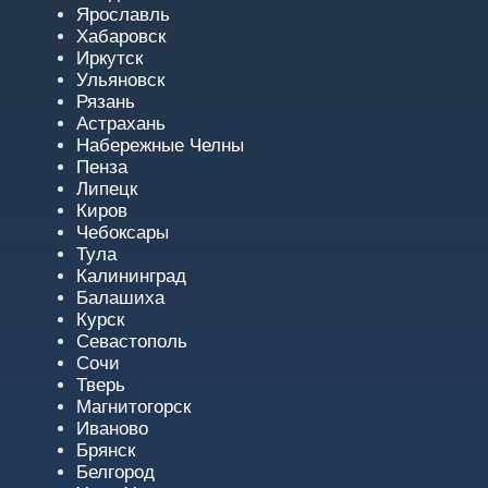
Ярославль
Хабаровск
Иркутск
Ульяновск
Рязань
Астрахань
Набережные Челны
Пенза
Липецк
Киров
Чебоксары
Тула
Калининград
Балашиха
Курск
Севастополь
Сочи
Тверь
Магнитогорск
Иваново
Брянск
Белгород