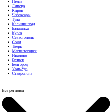
Пенза
Липецк
Киров
Чебоксары
Тула
Калининград
Балашиха
Курск
Севастополь
Сочи
Тверь
Магнитогорск
Иваново
Брянск
Белгород
Улан-Удэ
Ставрополь
Все регионы