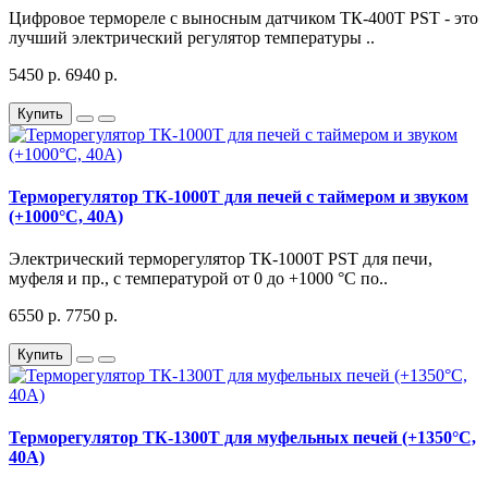
Цифровое термореле с выносным датчиком ТК-400Т PST - это
лучший электрический регулятор температуры ..
5450 р.
6940 р.
Купить
Терморегулятор ТК-1000Т для печей с таймером и звуком
(+1000°C, 40А)
Электрический терморегулятор ТК-1000Т PST для печи,
муфеля и пр., с температурой от 0 до +1000 °C по..
6550 р.
7750 р.
Купить
Терморегулятор ТК-1300Т для муфельных печей (+1350°C,
40А)