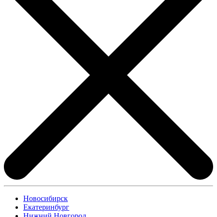
Новосибирск
Екатеринбург
Нижний Новгород