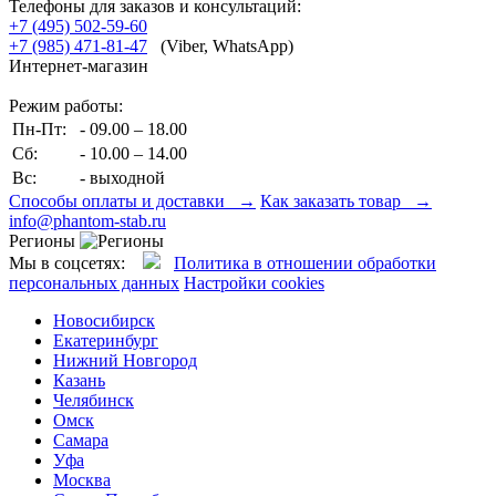
Телефоны для заказов и консультаций:
+7 (495) 502-59-60
+7 (985) 471-81-47
(Viber, WhatsApp)
Интернет-магазин
Режим работы:
Пн-Пт:
- 09.00 – 18.00
Сб:
- 10.00 – 14.00
Вс:
- выходной
Способы оплаты и доставки →
Как заказать товар →
info@phantom-stab.ru
Регионы
Мы в соцсетях:
Политика в отношении обработки
персональных данных
Настройки cookies
Новосибирск
Екатеринбург
Нижний Новгород
Казань
Челябинск
Омск
Самара
Уфа
Москва