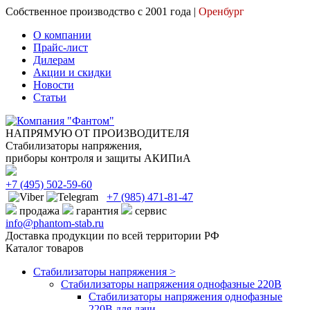
Собственное производство с 2001 года |
Оренбург
О компании
Прайс-лист
Дилерам
Акции и скидки
Новости
Статьи
НАПРЯМУЮ ОТ ПРОИЗВОДИТЕЛЯ
Стабилизаторы напряжения,
приборы контроля и защиты АКИПиА
+7
(495)
502-59-60
+7 (985)
471-81-47
продажа
гарантия
сервис
info@phantom-stab.ru
Доставка продукции по всей территории РФ
Каталог товаров
Стабилизаторы напряжения >
Cтабилизаторы напряжения однофазные 220В
Стабилизаторы напряжения однофазные
220В для дачи