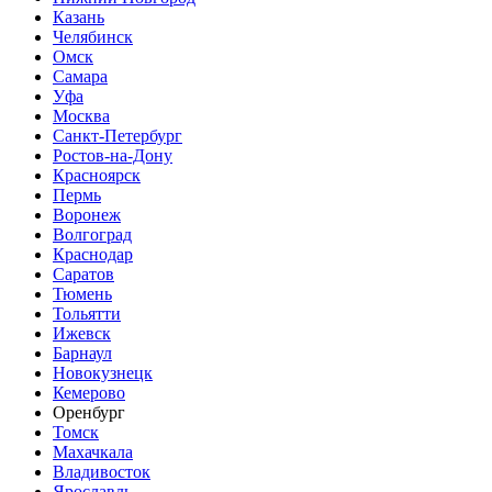
Казань
Челябинск
Омск
Самара
Уфа
Москва
Санкт-Петербург
Ростов-на-Дону
Красноярск
Пермь
Воронеж
Волгоград
Краснодар
Саратов
Тюмень
Тольятти
Ижевск
Барнаул
Новокузнецк
Кемерово
Оренбург
Томск
Махачкала
Владивосток
Ярославль