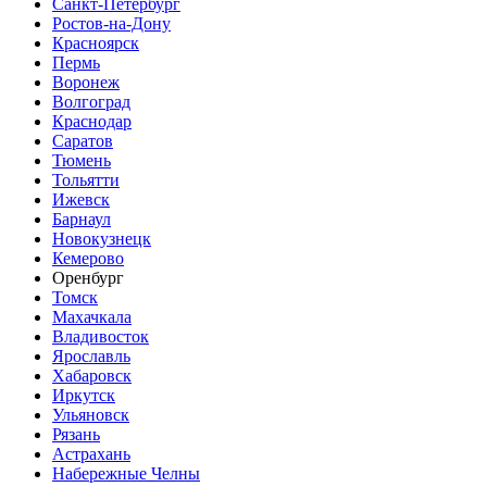
Санкт-Петербург
Ростов-на-Дону
Красноярск
Пермь
Воронеж
Волгоград
Краснодар
Саратов
Тюмень
Тольятти
Ижевск
Барнаул
Новокузнецк
Кемерово
Оренбург
Томск
Махачкала
Владивосток
Ярославль
Хабаровск
Иркутск
Ульяновск
Рязань
Астрахань
Набережные Челны