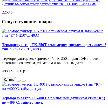
Датчик высокой температуры тип "К" +1100°C, 4/200 мм
2260 р.
Сопутствующие товары
Терморегулятор ТК-250Т с таймером, звуком и датчиком t°
тип "К" (+250°C, 40А)
Терморегулятор электрический ТК-250Т - для ТЭНа, печи,
автоклава со звуком, таймером и выносным датч..
4880 р.
6250 р.
Купить
Терморегулятор ТК-400Т с выносным датчиком (тип "К")
до +400°C, таймер, звук